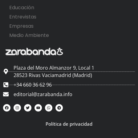
Educación
Entrevistas
Empresas
Medio Ambiente
Plaza del Moro Almanzor 9, Local 1
28523 Rivas Vaciamadrid (Madrid)
+34 660 36 62 96
editorial@zarabanda.info
Política de privacidad