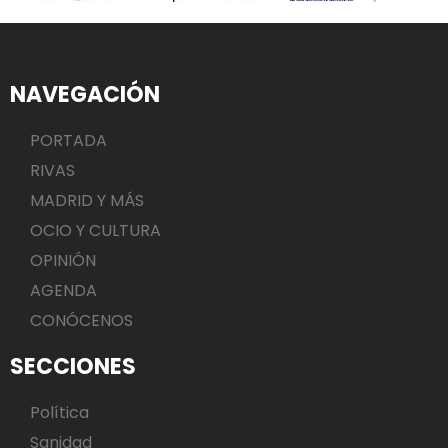
NAVEGACIÓN
PORTADA
RIVAS
MADRID Y MÁS
OCIO Y CULTURA
OPINIÓN
AGENDA
CONÓCENOS
SECCIONES
Política
Sanidad