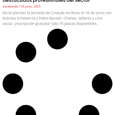
destacados profesionales del sector
zarabanda
16 junio, 2025
No te pierdas la jornada de CineLab en Rivas el 18 de junio con
Arantxa Echevarría y Pablo Buratti. Charlas, talleres y cine
social. ¡Inscripción gratuita! Solo 75 plazas disponibles.