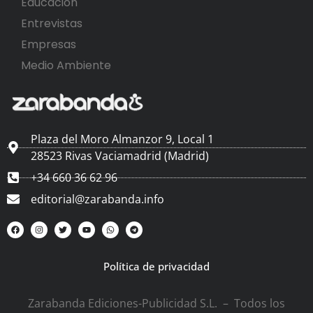
Educación
Entrevistas
Empresas
Medio Ambiente
Plaza del Moro Almanzor 9, Local 1
28523 Rivas Vaciamadrid (Madrid)
+34 660 36 62 96
editorial@zarabanda.info
Política de privacidad
Zarabanda Ediciones-Publicidad S.L. – Todos los