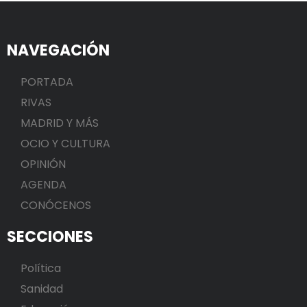
NAVEGACIÓN
PORTADA
RIVAS
MADRID Y MÁS
OCIO Y CULTURA
OPINIÓN
AGENDA
CONÓCENOS
SECCIONES
Política
Sanidad