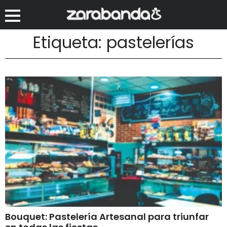
Etiqueta: pastelerías
Bouquet: Pastelería Artesanal para triunfar