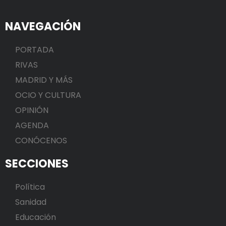
NAVEGACIÓN
PORTADA
RIVAS
MADRID Y MÁS
OCIO Y CULTURA
OPINIÓN
AGENDA
CONÓCENOS
SECCIONES
Política
Sanidad
Educación