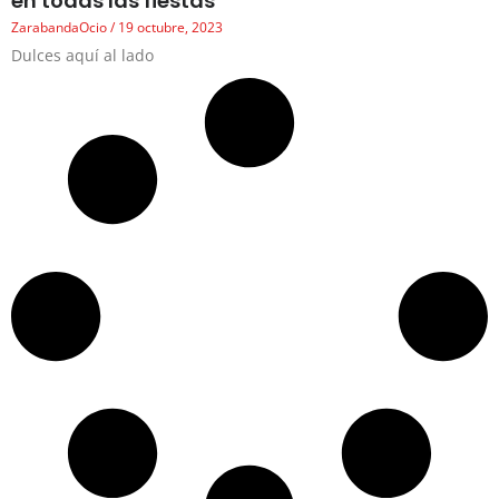
en todas las fiestas
ZarabandaOcio
19 octubre, 2023
Dulces aquí al lado