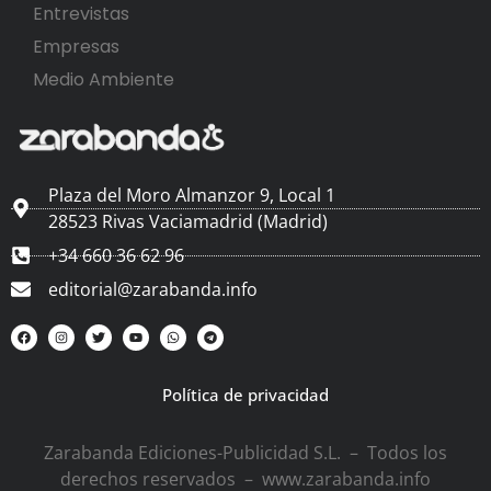
Entrevistas
Empresas
Medio Ambiente
Plaza del Moro Almanzor 9, Local 1
28523 Rivas Vaciamadrid (Madrid)
+34 660 36 62 96
editorial@zarabanda.info
Política de privacidad
Zarabanda Ediciones-Publicidad S.L. – Todos los
derechos reservados – www.zarabanda.info