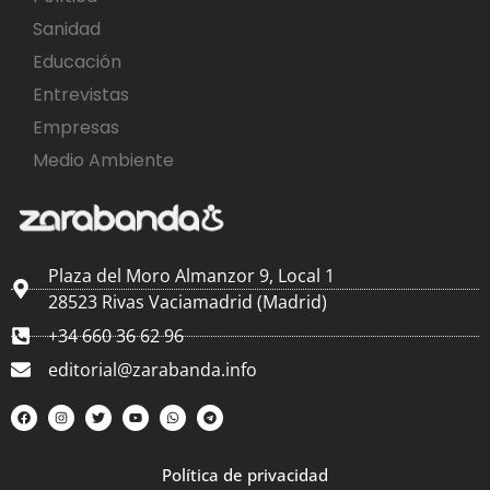
Sanidad
Educación
Entrevistas
Empresas
Medio Ambiente
Plaza del Moro Almanzor 9, Local 1
28523 Rivas Vaciamadrid (Madrid)
+34 660 36 62 96
editorial@zarabanda.info
Política de privacidad