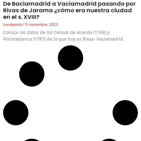
De Baciamadrid a Vaciamadrid pasando por
Rivas de Jarama ¿cómo era nuestra ciudad
en el s. XVIII?
zarabanda
9 noviembre, 2023
Conoce los datos de los Censos de Aranda (1768) y
Floridablanca (1787) de lo que hoy es Rivas- Vaciamadrid.