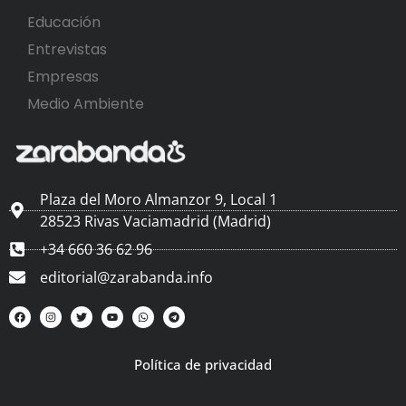
Educación
Entrevistas
Empresas
Medio Ambiente
Plaza del Moro Almanzor 9, Local 1
28523 Rivas Vaciamadrid (Madrid)
+34 660 36 62 96
editorial@zarabanda.info
Política de privacidad