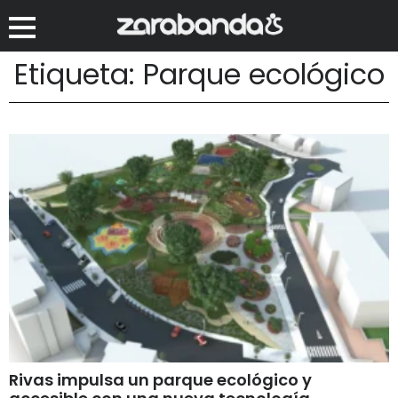
Etiqueta: Parque ecológico
Rivas impulsa un parque ecológico y