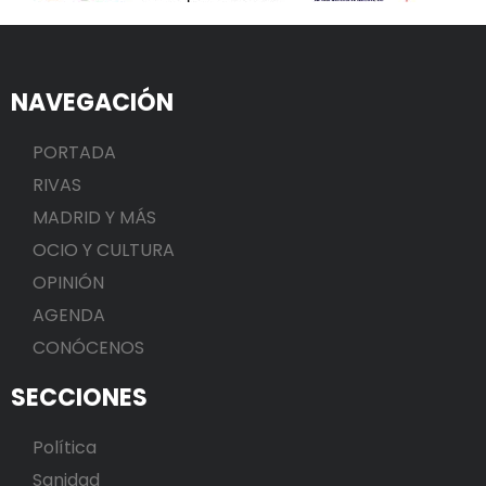
NAVEGACIÓN
PORTADA
RIVAS
MADRID Y MÁS
OCIO Y CULTURA
OPINIÓN
AGENDA
CONÓCENOS
SECCIONES
Política
Sanidad