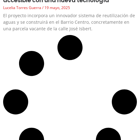
accesible con una nueva tecnología
Lucelia Torres Guerra
19 mayo, 2025
El proyecto incorpora un innovador sistema de reutilización de
aguas y se construirá en el Barrio Centro, concretamente en
una parcela vacante de la calle José Isbert.