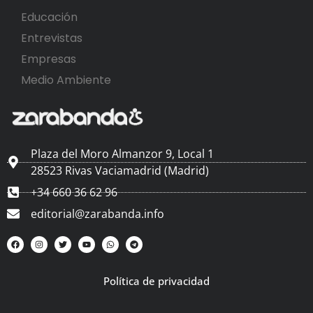
Educación
Entrevistas
Empresas
Medio Ambiente
Plaza del Moro Almanzor 9, Local 1
28523 Rivas Vaciamadrid (Madrid)
+34 660 36 62 96
editorial@zarabanda.info
Política de privacidad