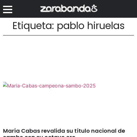
Etiqueta: pablo hiruelas
María Cabas revalida su título nacional de