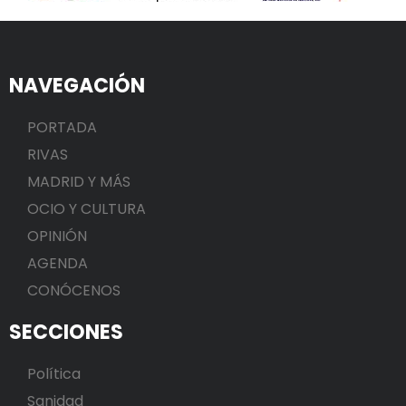
NAVEGACIÓN
PORTADA
RIVAS
MADRID Y MÁS
OCIO Y CULTURA
OPINIÓN
AGENDA
CONÓCENOS
SECCIONES
Política
Sanidad