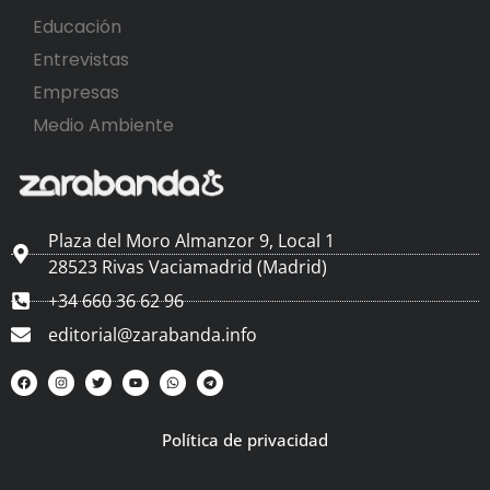
Educación
Entrevistas
Empresas
Medio Ambiente
Plaza del Moro Almanzor 9, Local 1
28523 Rivas Vaciamadrid (Madrid)
+34 660 36 62 96
editorial@zarabanda.info
Política de privacidad