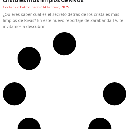
cristales más limpios de Rivas
Contenido Patrocinado
14 febrero, 2025
¿Quieres saber cuál es el secreto detrás de los cristales más
limpios de Rivas? En este nuevo reportaje de Zarabanda TV, te
invitamos a descubrir