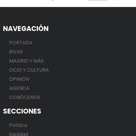
NAVEGACIÓN
PORTADA
RIVAS
MADRID Y MÁS
OCIO Y CULTURA
OPINIÓN
AGENDA
CONÓCENOS
SECCIONES
Política
Sanidad