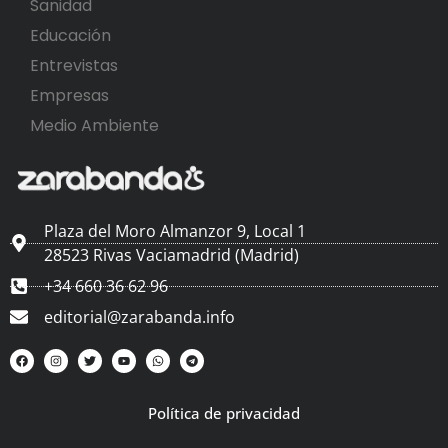
Sanidad
Educación
Entrevistas
Empresas
Medio Ambiente
Plaza del Moro Almanzor 9, Local 1
28523 Rivas Vaciamadrid (Madrid)
+34 660 36 62 96
editorial@zarabanda.info
Política de privacidad