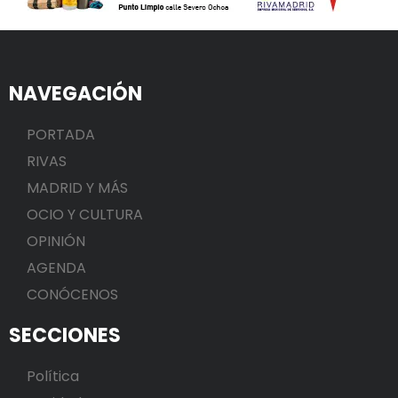
NAVEGACIÓN
PORTADA
RIVAS
MADRID Y MÁS
OCIO Y CULTURA
OPINIÓN
AGENDA
CONÓCENOS
SECCIONES
Política