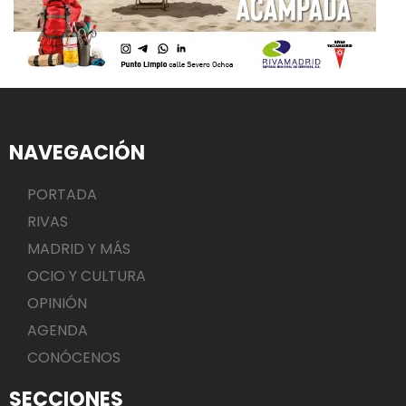
NAVEGACIÓN
PORTADA
RIVAS
MADRID Y MÁS
OCIO Y CULTURA
OPINIÓN
AGENDA
CONÓCENOS
SECCIONES