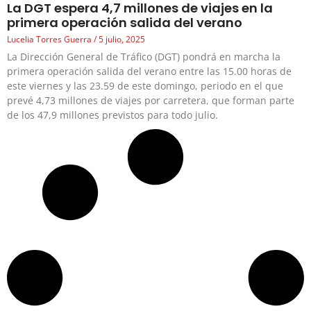
La DGT espera 4,7 millones de viajes en la
primera operación salida del verano
Lucelia Torres Guerra
5 julio, 2025
La Dirección General de Tráfico (DGT) pondrá en marcha la
primera operación salida del verano entre las 15.00 horas de
este viernes y las 23.59 de este domingo, periodo en el que
prevé 4,73 millones de viajes por carretera, que forman parte
de los 47,9 millones previstos para todo julio.