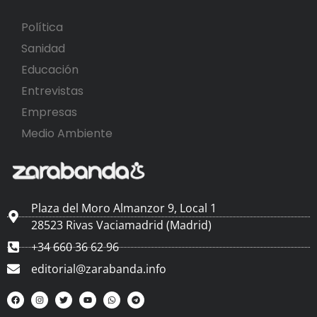
Política
Sanidad
Educación
Entrevistas
Empresas
Medio Ambiente
Plaza del Moro Almanzor 9, Local 1
28523 Rivas Vaciamadrid (Madrid)
+34 660 36 62 96
editorial@zarabanda.info