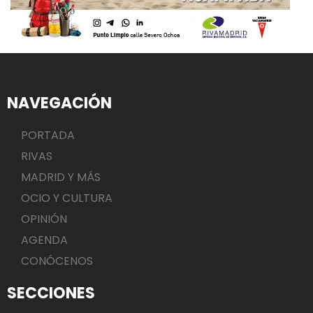
NAVEGACIÓN
PORTADA
RIVAS
MADRID Y MÁS
OCIO Y CULTURA
OPINIÓN
AGENDA
CONÓCENOS
SECCIONES