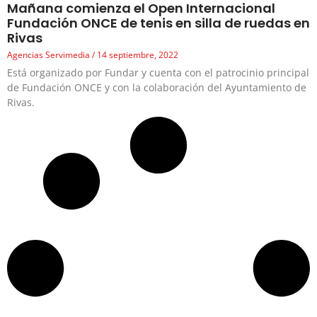
Mañana comienza el Open Internacional
Fundación ONCE de tenis en silla de ruedas en
Rivas
Agencias Servimedia
14 septiembre, 2022
Está organizado por Fundar y cuenta con el patrocinio principal
de Fundación ONCE y con la colaboración del Ayuntamiento de
Rivas.