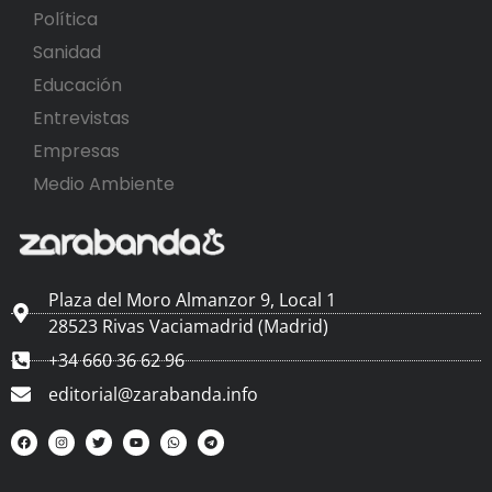
Política
Sanidad
Educación
Entrevistas
Empresas
Medio Ambiente
Plaza del Moro Almanzor 9, Local 1
28523 Rivas Vaciamadrid (Madrid)
+34 660 36 62 96
editorial@zarabanda.info