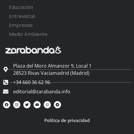
Educación
Entrevistas
Empresas
Medio Ambiente
Plaza del Moro Almanzor 9, Local 1
28523 Rivas Vaciamadrid (Madrid)
+34 660 36 62 96
editorial@zarabanda.info
Política de privacidad