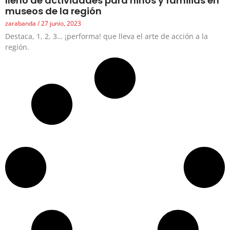
lleno de actividades para niños y familias en
museos de la región
zarabanda
27 junio, 2023
Destaca, 1, 2, 3… ¡performa! que lleva el arte de acción a la
región.