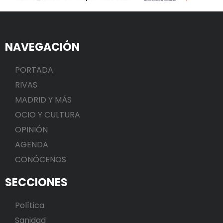
NAVEGACIÓN
PORTADA
RIVAS
MADRID Y MÁS
OCIO Y CULTURA
OPINIÓN
AGENDA
CONÓCENOS
SECCIONES
Política
Sanidad