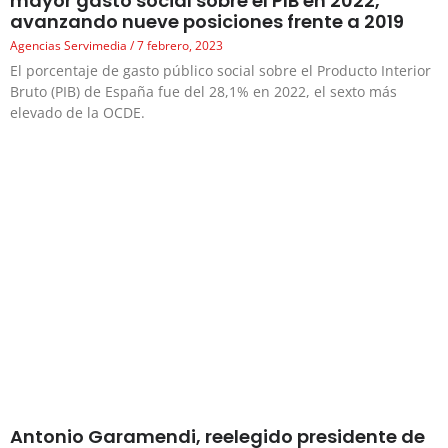
mayor gasto social sobre el PIB en 2022,
avanzando nueve posiciones frente a 2019
Agencias Servimedia
7 febrero, 2023
El porcentaje de gasto público social sobre el Producto Interior
Bruto (PIB) de España fue del 28,1% en 2022, el sexto más
elevado de la OCDE.
Antonio Garamendi, reelegido presidente de