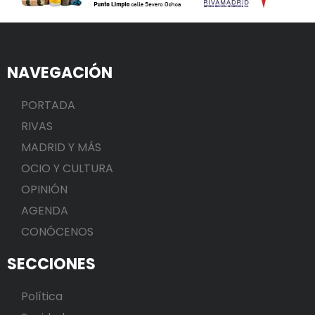
NAVEGACIÓN
PORTADA
RIVAS
MADRID Y MÁS
OCIO Y CULTURA
OPINIÓN
AGENDA
CONÓCENOS
SECCIONES
Política