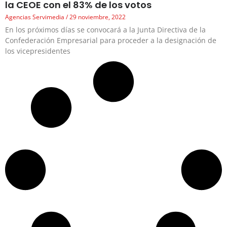
la CEOE con el 83% de los votos
Agencias Servimedia
29 noviembre, 2022
En los próximos días se convocará a la Junta Directiva de la
Confederación Empresarial para proceder a la designación de
los vicepresidentes