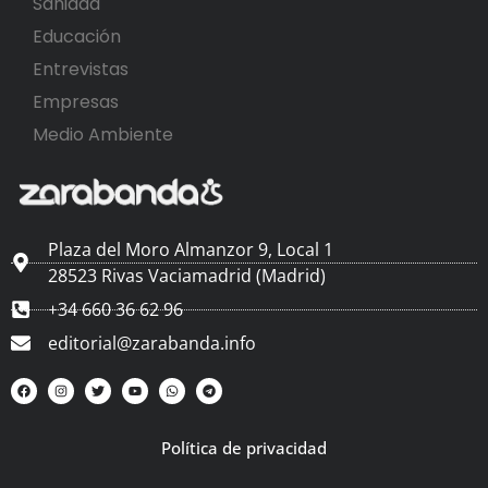
Sanidad
Educación
Entrevistas
Empresas
Medio Ambiente
Plaza del Moro Almanzor 9, Local 1
28523 Rivas Vaciamadrid (Madrid)
+34 660 36 62 96
editorial@zarabanda.info
Política de privacidad