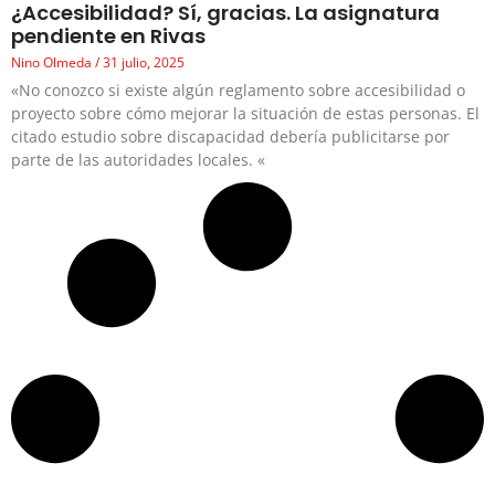
¿Accesibilidad? Sí, gracias. La asignatura
pendiente en Rivas
Nino Olmeda
31 julio, 2025
«No conozco si existe algún reglamento sobre accesibilidad o
proyecto sobre cómo mejorar la situación de estas personas. El
citado estudio sobre discapacidad debería publicitarse por
parte de las autoridades locales. «