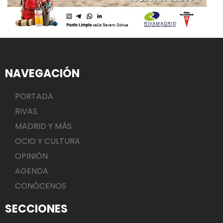
NAVEGACIÓN
PORTADA
RIVAS
MADRID Y MÁS
OCIO Y CULTURA
OPINIÓN
AGENDA
CONÓCENOS
SECCIONES