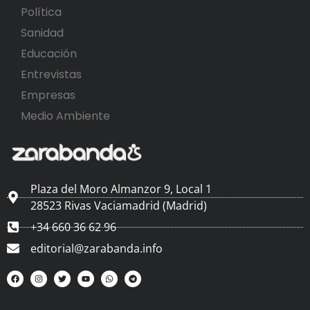
Política
Sanidad
Educación
Entrevistas
Empresas
Medio Ambiente
Plaza del Moro Almanzor 9, Local 1
28523 Rivas Vaciamadrid (Madrid)
+34 660 36 62 96
editorial@zarabanda.info