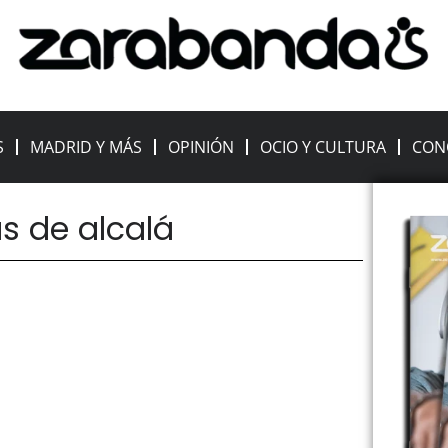
S
MADRID Y MÁS
OPINIÓN
OCIO Y CULTURA
CON
as de alcalá