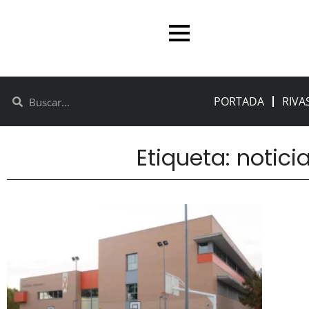
PORTADA
RIVA
Etiqueta: notici