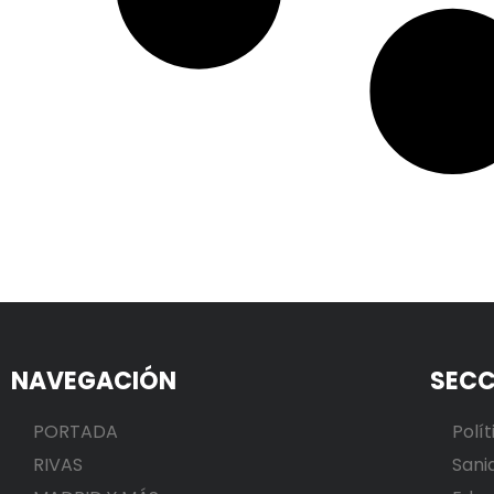
NAVEGACIÓN
SECC
PORTADA
Polít
RIVAS
Sani