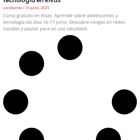
tecnología en Rivas
zarabanda
14 junio, 2025
Curso gratuito en Rivas: Aprende sobre adolescentes y
tecnología los días 16-17 junio. Descubre riesgos en redes
sociales y pautas para un uso saludable.