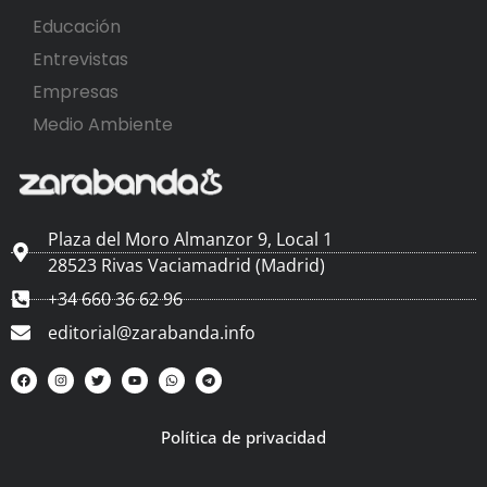
Educación
Entrevistas
Empresas
Medio Ambiente
Plaza del Moro Almanzor 9, Local 1
28523 Rivas Vaciamadrid (Madrid)
+34 660 36 62 96
editorial@zarabanda.info
Política de privacidad