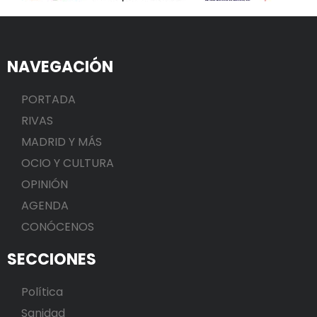
NAVEGACIÓN
PORTADA
RIVAS
MADRID Y MÁS
OCIO Y CULTURA
OPINIÓN
AGENDA
CONÓCENOS
SECCIONES
Política
Sanidad