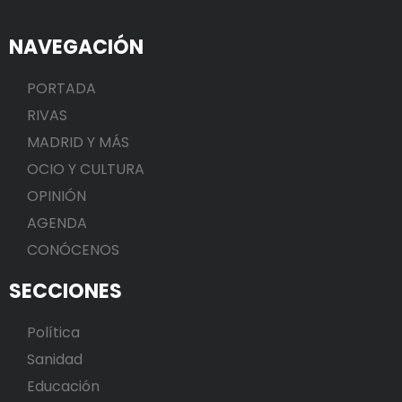
NAVEGACIÓN
PORTADA
RIVAS
MADRID Y MÁS
OCIO Y CULTURA
OPINIÓN
AGENDA
CONÓCENOS
SECCIONES
Política
Sanidad
Educación