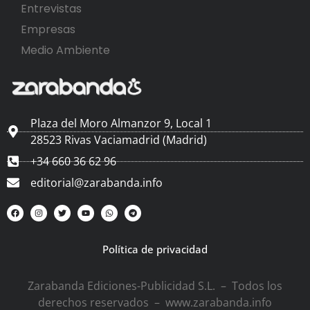
Entrevistas
Empresas
Medio Ambiente
Plaza del Moro Almanzor 9, Local 1
28523 Rivas Vaciamadrid (Madrid)
+34 660 36 62 96
editorial@zarabanda.info
Política de privacidad
Zarabanda Ediciones-Publicidad S.L. – Todos los
derechos reservados – www.zarabanda.info