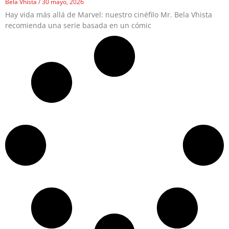
Bela Vhista
30 mayo, 2026
Hay vida más allá de Marvel: nuestro cinéfilo Mr. Bela Vhista
recomienda una serie basada en un cómic