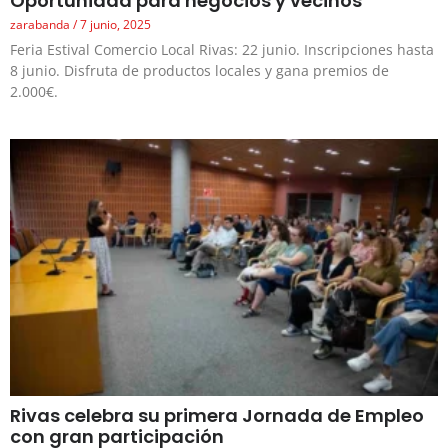
Oportunidad para negocios y vecinos
zarabanda
7 junio, 2025
Feria Estival Comercio Local Rivas: 22 junio. Inscripciones hasta
8 junio. Disfruta de productos locales y gana premios de
2.000€.
Rivas celebra su primera Jornada de Empleo
con gran participación