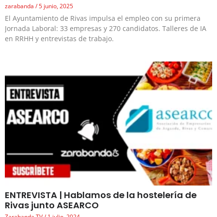
zarabanda
5 junio, 2025
El Ayuntamiento de Rivas impulsa el empleo con su primera
Jornada Laboral: 33 empresas y 270 candidatos. Talleres de IA
en RRHH y entrevistas de trabajo.
ENTREVISTA | Hablamos de la hostelería de
Rivas junto ASEARCO
Zarabanda TV
1 julio, 2024