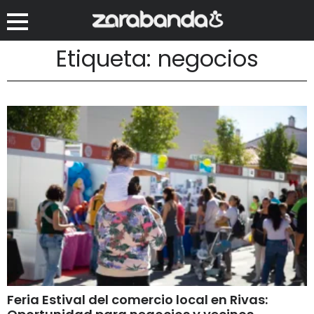
Etiqueta: negocios
Feria Estival del comercio local en Rivas: