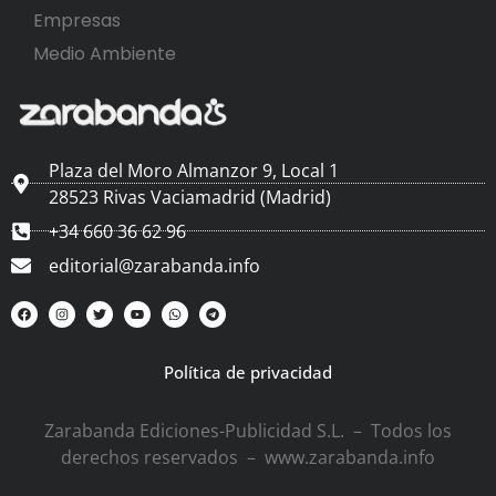
Empresas
Medio Ambiente
Plaza del Moro Almanzor 9, Local 1
28523 Rivas Vaciamadrid (Madrid)
+34 660 36 62 96
editorial@zarabanda.info
Política de privacidad
Zarabanda Ediciones-Publicidad S.L. – Todos los
derechos reservados – www.zarabanda.info