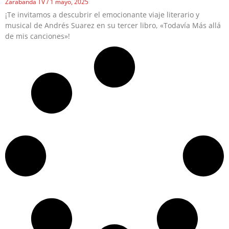
Zarabanda TV
1 mayo, 2025
¡Te invitamos a descubrir el emocionante viaje literario y
musical de Andrés Suarez en su tercer libro, «Todavía Más allá
de mis canciones»!