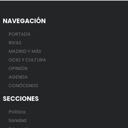
NAVEGACIÓN
PORTADA
RIVAS
MADRID Y MÁS
OCIO Y CULTURA
OPINIÓN
AGENDA
CONÓCENOS
SECCIONES
Política
Sanidad