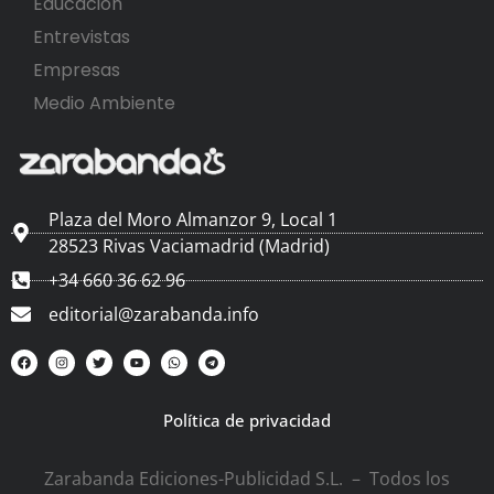
Educación
Entrevistas
Empresas
Medio Ambiente
Plaza del Moro Almanzor 9, Local 1
28523 Rivas Vaciamadrid (Madrid)
+34 660 36 62 96
editorial@zarabanda.info
Política de privacidad
Zarabanda Ediciones-Publicidad S.L. – Todos los