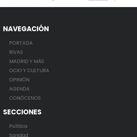
NAVEGACIÓN
PORTADA
RIVAS
MADRID Y MÁS
OCIO Y CULTURA
OPINIÓN
AGENDA
CONÓCENOS
SECCIONES
Política
Sanidad