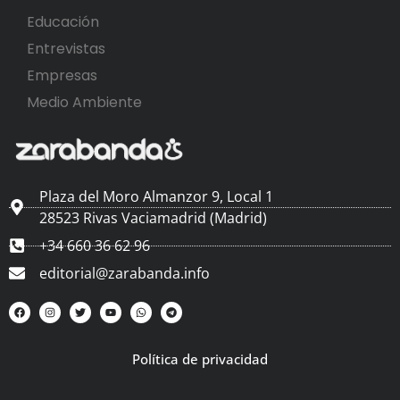
Educación
Entrevistas
Empresas
Medio Ambiente
Plaza del Moro Almanzor 9, Local 1
28523 Rivas Vaciamadrid (Madrid)
+34 660 36 62 96
editorial@zarabanda.info
Política de privacidad