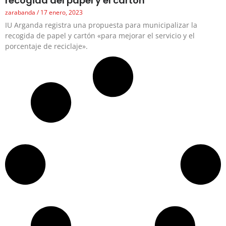
recogida del papel y el cartón
zarabanda
17 enero, 2023
IU Arganda registra una propuesta para municipalizar la
recogida de papel y cartón «para mejorar el servicio y el
porcentaje de reciclaje».