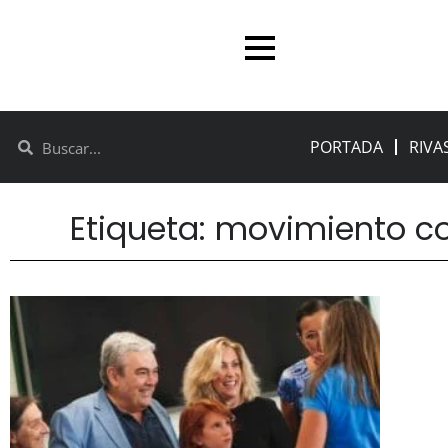
PORTADA
RIVA
Etiqueta: movimiento co