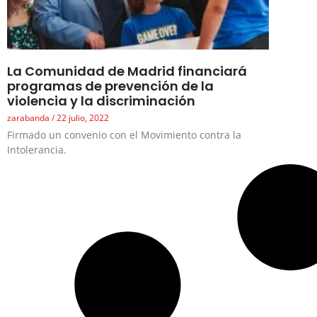
La Comunidad de Madrid financiará
programas de prevención de la
violencia y la discriminación
zarabanda
22 julio, 2022
Firmado un convenio con el Movimiento contra la
Intolerancia.