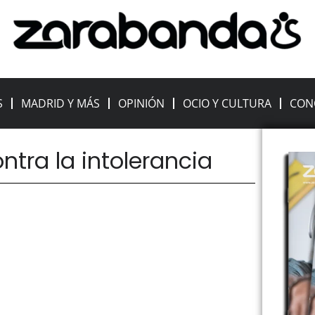
S
MADRID Y MÁS
OPINIÓN
OCIO Y CULTURA
CON
ntra la intolerancia