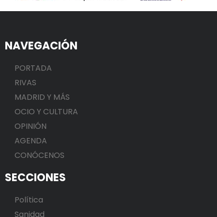
NAVEGACIÓN
PORTADA
RIVAS
MADRID Y MÁS
OCIO Y CULTURA
OPINIÓN
AGENDA
CONÓCENOS
SECCIONES
Política
Sanidad