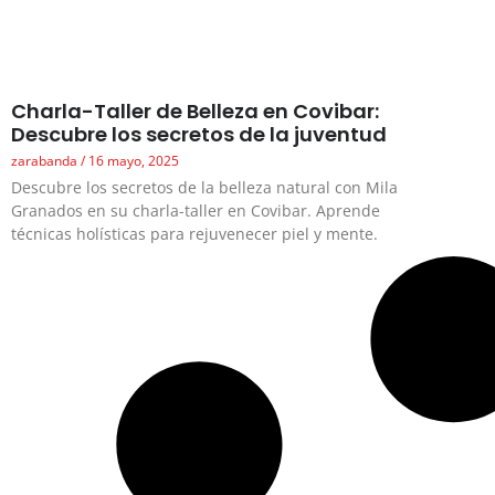
Charla-Taller de Belleza en Covibar:
Descubre los secretos de la juventud
zarabanda
16 mayo, 2025
Descubre los secretos de la belleza natural con Mila
Granados en su charla-taller en Covibar. Aprende
técnicas holísticas para rejuvenecer piel y mente.