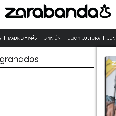
S
MADRID Y MÁS
OPINIÓN
OCIO Y CULTURA
CON
a granados