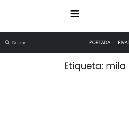
PORTADA
RIVA
Etiqueta: mil