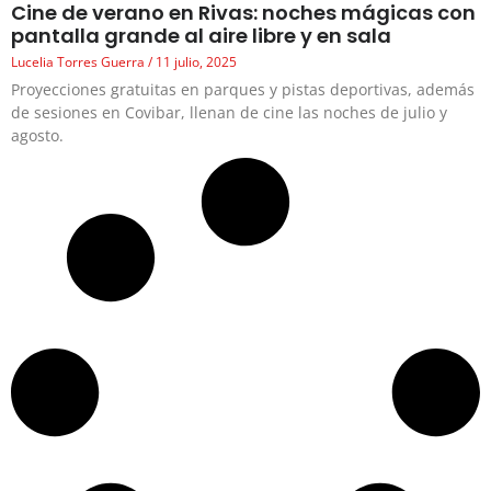
Cine de verano en Rivas: noches mágicas con
pantalla grande al aire libre y en sala
Lucelia Torres Guerra
11 julio, 2025
Proyecciones gratuitas en parques y pistas deportivas, además
de sesiones en Covibar, llenan de cine las noches de julio y
agosto.