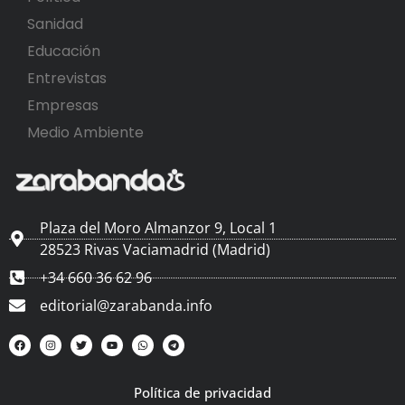
Sanidad
Educación
Entrevistas
Empresas
Medio Ambiente
Plaza del Moro Almanzor 9, Local 1
28523 Rivas Vaciamadrid (Madrid)
+34 660 36 62 96
editorial@zarabanda.info
Política de privacidad