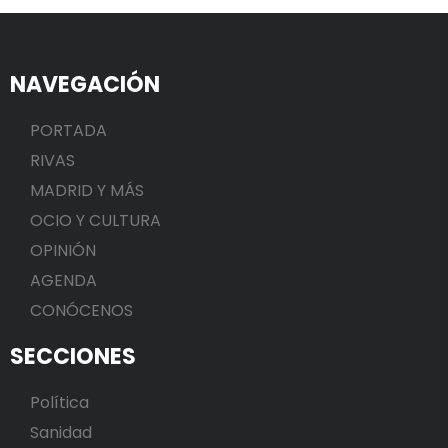
NAVEGACIÓN
PORTADA
RIVAS
MADRID Y MÁS
OCIO Y CULTURA
OPINIÓN
AGENDA
CONÓCENOS
SECCIONES
Política
Sanidad