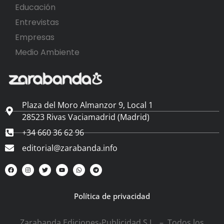
Educación
Entrevistas
Empresas
Medio Ambiente
Plaza del Moro Almanzor 9, Local 1
28523 Rivas Vaciamadrid (Madrid)
+34 660 36 62 96
editorial@zarabanda.info
Política de privacidad
Zarabanda Ediciones-Publicidad S.L. – Todos los