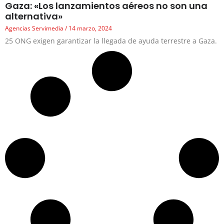
Gaza: «Los lanzamientos aéreos no son una
alternativa»
Agencias Servimedia
14 marzo, 2024
25 ONG exigen garantizar la llegada de ayuda terrestre a Gaza.