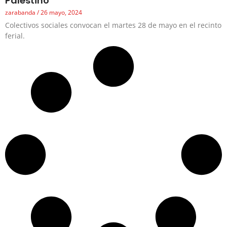
Palestino
zarabanda
26 mayo, 2024
Colectivos sociales convocan el martes 28 de mayo en el recinto
ferial.