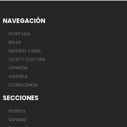
NAVEGACIÓN
PORTADA
RIVAS
MADRID Y MÁS
OCIO Y CULTURA
OPINIÓN
AGENDA
CONÓCENOS
SECCIONES
Política
Sanidad