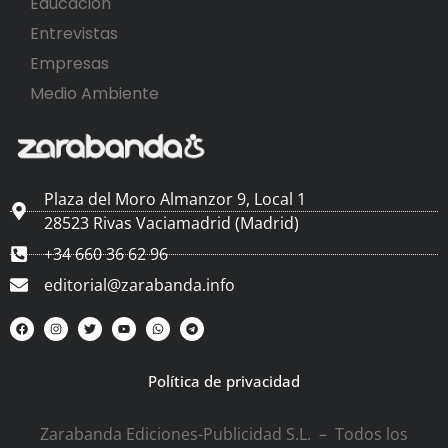
Educación
Entrevistas
Empresas
Medio Ambiente
Plaza del Moro Almanzor 9, Local 1
28523 Rivas Vaciamadrid (Madrid)
+34 660 36 62 96
editorial@zarabanda.info
Política de privacidad
Zarabanda Ediciones-Publicidad S.L. – Todos los