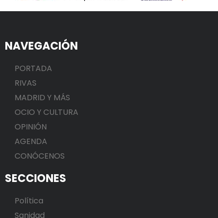
NAVEGACIÓN
PORTADA
RIVAS
MADRID Y MÁS
OCIO Y CULTURA
OPINIÓN
AGENDA
CONÓCENOS
SECCIONES
Política
Sanidad