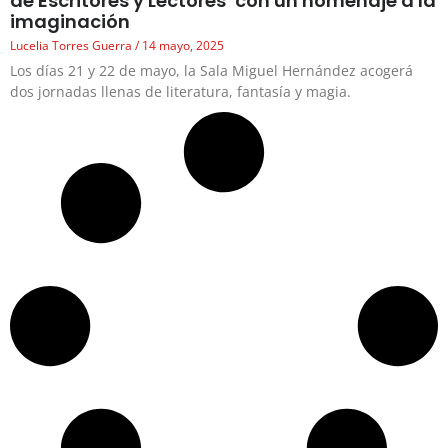
de Escritores y Lectores’ con un homenaje a la
imaginación
Lucelia Torres Guerra
14 mayo, 2025
Los días 21 y 22 de mayo, la Sala Miguel Hernández acogerá
dos jornadas llenas de literatura, fantasía y magia.