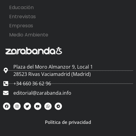
Educación
Entrevistas
Empresas
Medio Ambiente
Plaza del Moro Almanzor 9, Local 1
28523 Rivas Vaciamadrid (Madrid)
+34 660 36 62 96
editorial@zarabanda.info
Política de privacidad