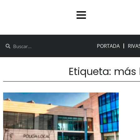
PORTADA
RIVA
Etiqueta: más