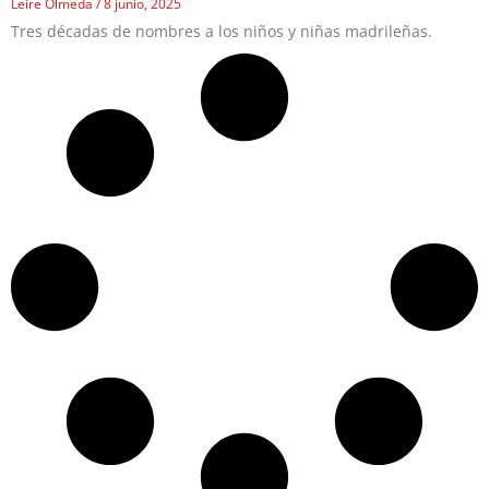
Leire Olmeda
8 junio, 2025
Tres décadas de nombres a los niños y niñas madrileñas.