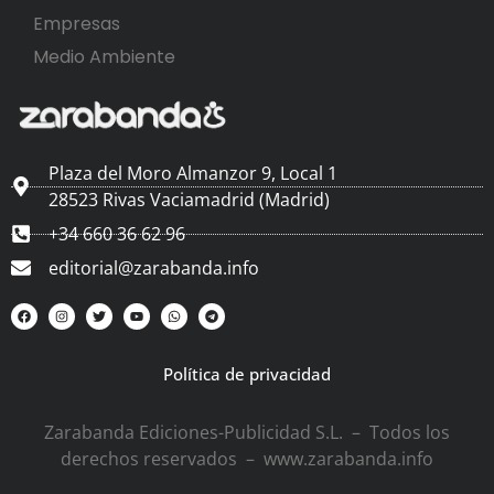
Empresas
Medio Ambiente
Plaza del Moro Almanzor 9, Local 1
28523 Rivas Vaciamadrid (Madrid)
+34 660 36 62 96
editorial@zarabanda.info
Política de privacidad
Zarabanda Ediciones-Publicidad S.L. – Todos los
derechos reservados – www.zarabanda.info