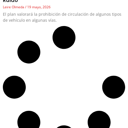
Ruido
Leire Olmeda
19 mayo, 2026
El plan valorará la prohibición de circulación de algunos tipos
de vehículo en algunas vías.