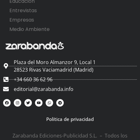
Educación
Entrevistas
Empresas
Medio Ambiente
Plaza del Moro Almanzor 9, Local 1
28523 Rivas Vaciamadrid (Madrid)
+34 660 36 62 96
editorial@zarabanda.info
Política de privacidad
Zarabanda Ediciones-Publicidad S.L. – Todos los