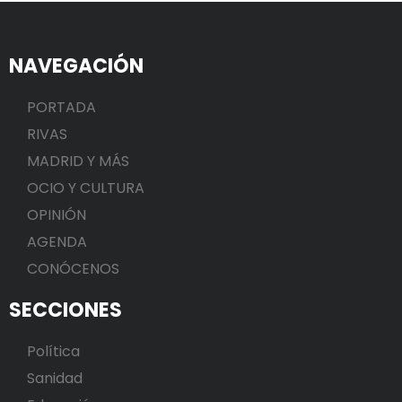
NAVEGACIÓN
PORTADA
RIVAS
MADRID Y MÁS
OCIO Y CULTURA
OPINIÓN
AGENDA
CONÓCENOS
SECCIONES
Política
Sanidad