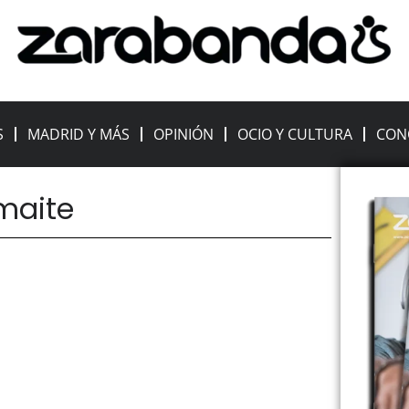
S
MADRID Y MÁS
OPINIÓN
OCIO Y CULTURA
CON
 maite