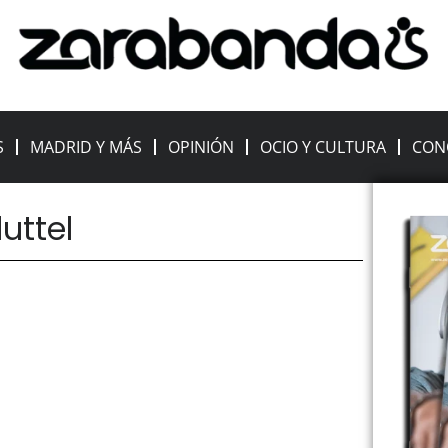
S
MADRID Y MÁS
OPINIÓN
OCIO Y CULTURA
CON
luttel