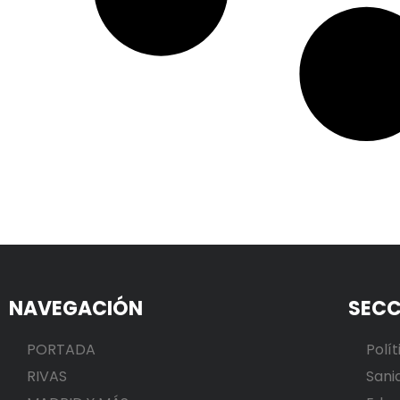
NAVEGACIÓN
SECC
PORTADA
Polít
RIVAS
Sani