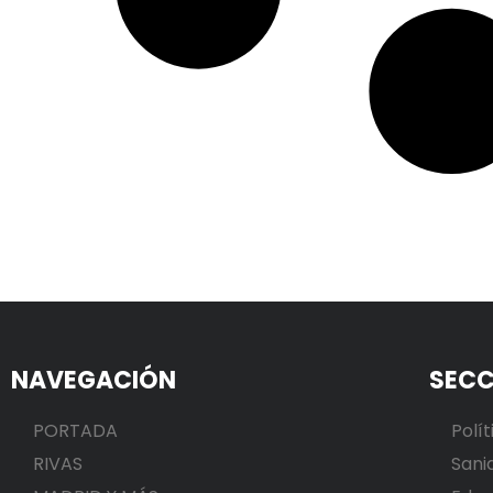
NAVEGACIÓN
SECC
PORTADA
Polít
RIVAS
Sani