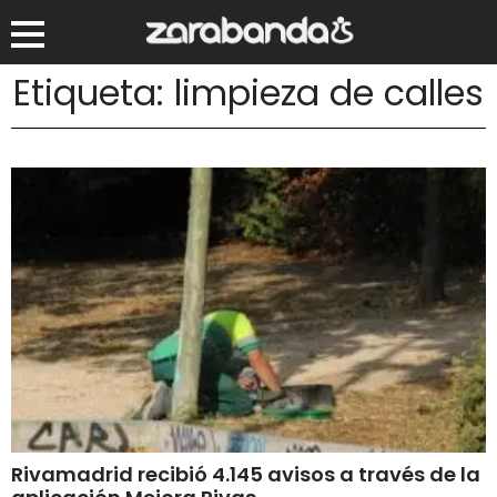
Etiqueta: limpieza de calles
Rivamadrid recibió 4.145 avisos a través de la