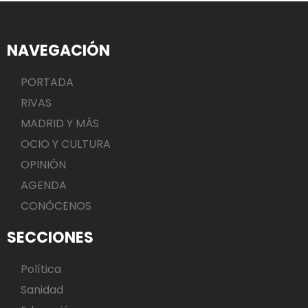
NAVEGACIÓN
PORTADA
RIVAS
MADRID Y MÁS
OCIO Y CULTURA
OPINIÓN
AGENDA
CONÓCENOS
SECCIONES
Política
Sanidad