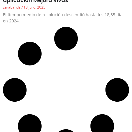
aplicación Mejora Rivas
zarabanda
13 julio, 2025
El tiempo medio de resolución descendió hasta los 18,35 días
en 2024.