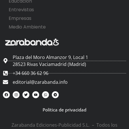
Educación
Entrevistas
Empresas
Medio Ambiente
Plaza del Moro Almanzor 9, Local 1
28523 Rivas Vaciamadrid (Madrid)
+34 660 36 62 96
editorial@zarabanda.info
Política de privacidad
Zarabanda Ediciones-Publicidad S.L. – Todos los