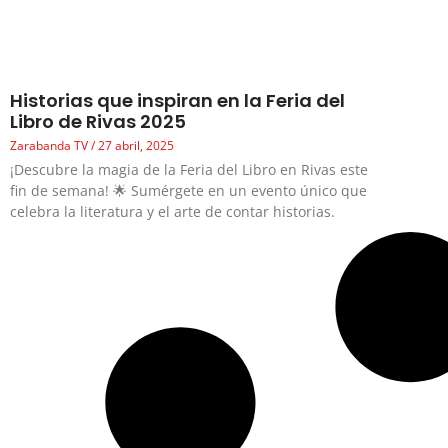
Historias que inspiran en la Feria del
Libro de Rivas 2025
Zarabanda TV
27 abril, 2025
¡Descubre la magia de la Feria del Libro en Rivas este
fin de semana! 🌟 Sumérgete en un evento único que
celebra la literatura y el arte de contar historias.