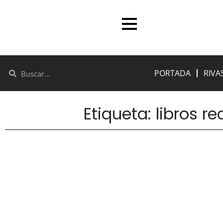
PORTADA
RIVA
Etiqueta: libros 