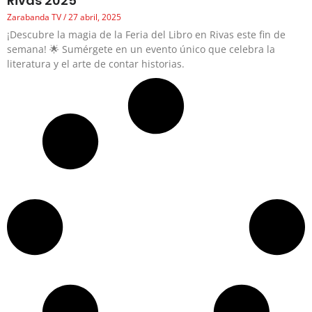
Rivas 2025
Zarabanda TV
27 abril, 2025
¡Descubre la magia de la Feria del Libro en Rivas este fin de
semana! 🌟 Sumérgete en un evento único que celebra la
literatura y el arte de contar historias.