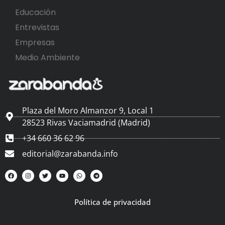
Educación
Entrevistas
Empresas
Medio Ambiente
Plaza del Moro Almanzor 9, Local 1
28523 Rivas Vaciamadrid (Madrid)
+34 660 36 62 96
editorial@zarabanda.info
Política de privacidad