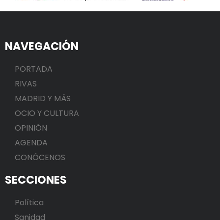
NAVEGACIÓN
PORTADA
RIVAS
MADRID Y MÁS
OCIO Y CULTURA
OPINIÓN
AGENDA
CONÓCENOS
SECCIONES
Política
Sanidad