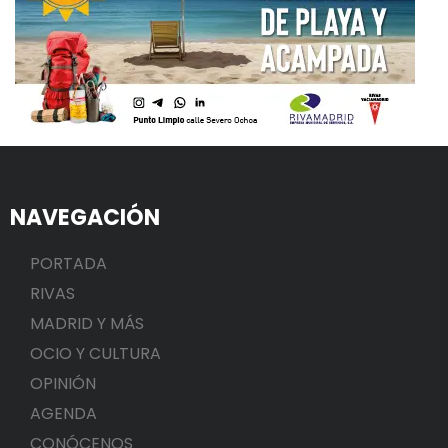
NAVEGACIÓN
PORTADA
RIVAS
MADRID Y MÁS
OCIO Y CULTURA
OPINIÓN
AGENDA
CONÓCENOS