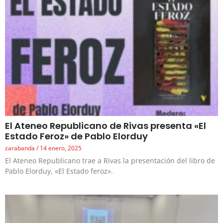
El Ateneo Republicano de Rivas presenta «El
Estado Feroz» de Pablo Elorduy
zarabanda
14 enero, 2025
El Ateneo Republicano trae a Rivas la presentación del libro de
Pablo Elorduy, «El Estado feroz».