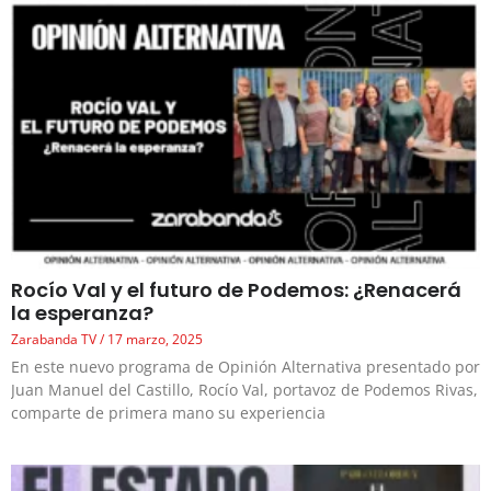
Rocío Val y el futuro de Podemos: ¿Renacerá
la esperanza?
Zarabanda TV
17 marzo, 2025
En este nuevo programa de Opinión Alternativa presentado por
Juan Manuel del Castillo, Rocío Val, portavoz de Podemos Rivas,
comparte de primera mano su experiencia