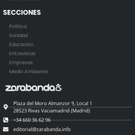
SECCIONES
Política
Sanidad
Educación
Entrevistas
Empresas
Medio Ambiente
Plaza del Moro Almanzor 9, Local 1
28523 Rivas Vaciamadrid (Madrid)
+34 660 36 62 96
editorial@zarabanda.info