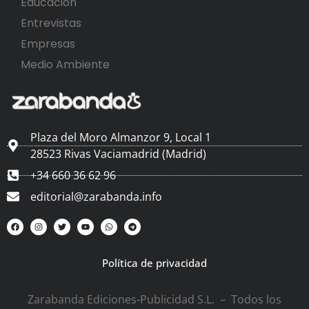
Educación
Entrevistas
Empresas
Medio Ambiente
Plaza del Moro Almanzor 9, Local 1
28523 Rivas Vaciamadrid (Madrid)
+34 660 36 62 96
editorial@zarabanda.info
Política de privacidad
Zarabanda Ediciones-Publicidad S.L. – Todos los