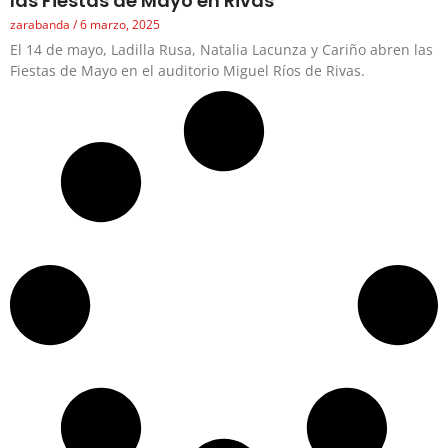
las Fiestas de Mayo en Rivas
zarabanda
6 marzo, 2025
El 14 de mayo, Ladilla Rusa, Natalia Lacunza y Cariño abren las
Fiestas de Mayo en el auditorio Miguel Ríos de Rivas.