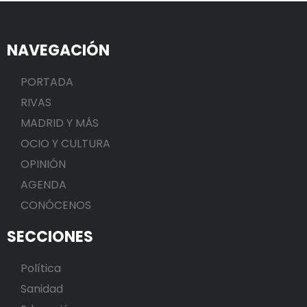
NAVEGACIÓN
PORTADA
RIVAS
MADRID Y MÁS
OCIO Y CULTURA
OPINIÓN
AGENDA
CONÓCENOS
SECCIONES
Política
Sanidad