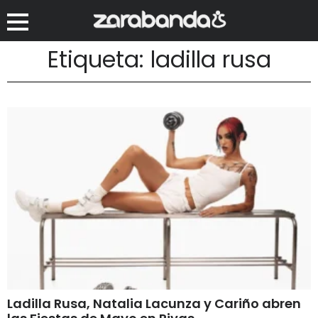
Etiqueta: ladilla rusa
Ladilla Rusa, Natalia Lacunza y Cariño abren