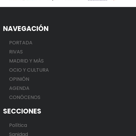
NAVEGACIÓN
PORTADA
RIVAS
MADRID Y MÁS
OCIO Y CULTURA
OPINIÓN
AGENDA
CONÓCENOS
SECCIONES
Política
Sanidad