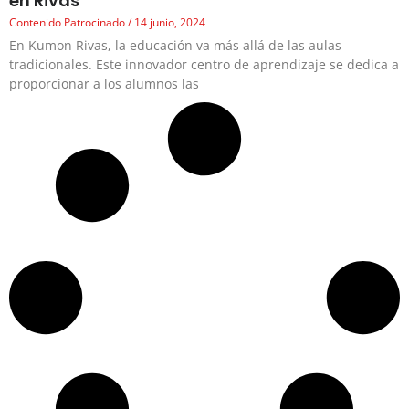
en Rivas
Contenido Patrocinado
14 junio, 2024
En Kumon Rivas, la educación va más allá de las aulas
tradicionales. Este innovador centro de aprendizaje se dedica a
proporcionar a los alumnos las