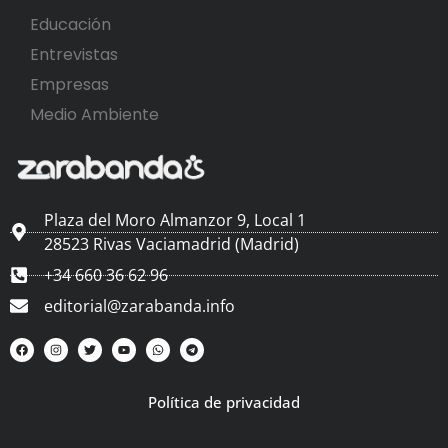
Educación
Entrevistas
Empresas
Medio Ambiente
Plaza del Moro Almanzor 9, Local 1
28523 Rivas Vaciamadrid (Madrid)
+34 660 36 62 96
editorial@zarabanda.info
Política de privacidad