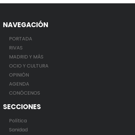
NAVEGACIÓN
PORTADA
RIVAS
MADRID Y MÁS
OCIO Y CULTURA
OPINIÓN
AGENDA
CONÓCENOS
SECCIONES
Política
Sanidad