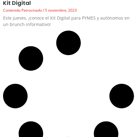
Kit Digital
Contenido Patrocinado
5 noviembre, 2023
Este jueves, ¡conoce el Kit Digital para PYMES y autónomos en
un brunch informativo!