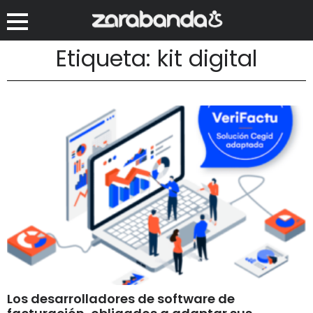
Etiqueta: kit digital
Los desarrolladores de software de