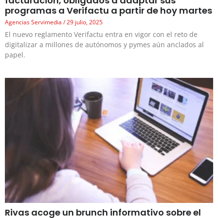
facturación, obligados a adaptar sus
programas a Verifactu a partir de hoy martes
Agencias Servimedia
29 julio, 2025
El nuevo reglamento Verifactu entra en vigor con el reto de
digitalizar a millones de autónomos y pymes aún anclados al
papel.
Rivas acoge un brunch informativo sobre el