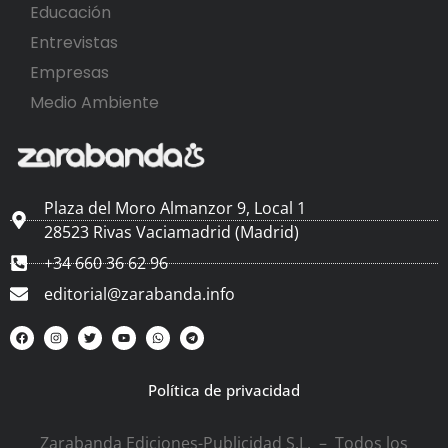
Educación
Entrevistas
Empresas
Medio Ambiente
Plaza del Moro Almanzor 9, Local 1
28523 Rivas Vaciamadrid (Madrid)
+34 660 36 62 96
editorial@zarabanda.info
Política de privacidad
Zarabanda Ediciones-Publicidad S.L. – Todos los