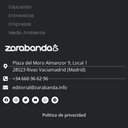
Educación
Entrevistas
Empresas
Medio Ambiente
Plaza del Moro Almanzor 9, Local 1
28523 Rivas Vaciamadrid (Madrid)
+34 660 36 62 96
editorial@zarabanda.info
Política de privacidad