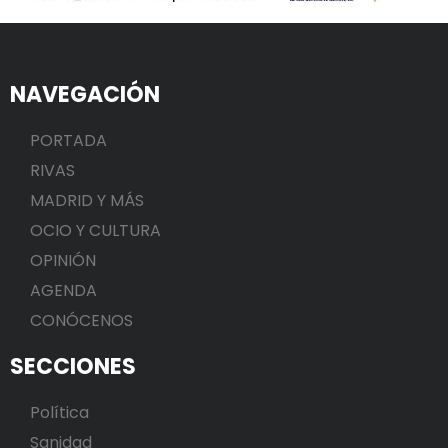
NAVEGACIÓN
PORTADA
RIVAS
MADRID Y MÁS
OCIO Y CULTURA
OPINIÓN
AGENDA
CONÓCENOS
SECCIONES
Política
Sanidad