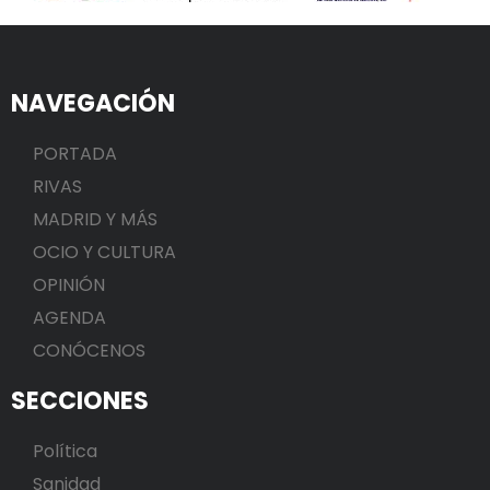
NAVEGACIÓN
PORTADA
RIVAS
MADRID Y MÁS
OCIO Y CULTURA
OPINIÓN
AGENDA
CONÓCENOS
SECCIONES
Política
Sanidad