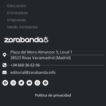
Educación
Entrevistas
Empresas
Medio Ambiente
Plaza del Moro Almanzor 9, Local 1
28523 Rivas Vaciamadrid (Madrid)
+34 660 36 62 96
editorial@zarabanda.info
Política de privacidad