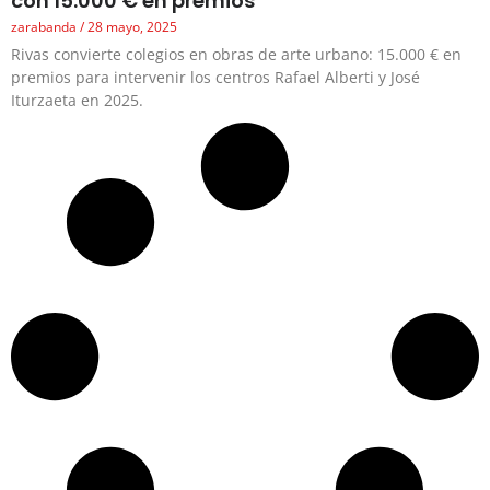
con 15.000 € en premios
zarabanda
28 mayo, 2025
Rivas convierte colegios en obras de arte urbano: 15.000 € en
premios para intervenir los centros Rafael Alberti y José
Iturzaeta en 2025.