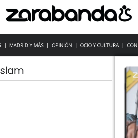
S
MADRID Y MÁS
OPINIÓN
OCIO Y CULTURA
CON
 islam