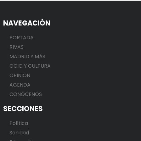
NAVEGACIÓN
PORTADA
RIVAS
MADRID Y MÁS
OCIO Y CULTURA
OPINIÓN
AGENDA
CONÓCENOS
SECCIONES
Política
Sanidad