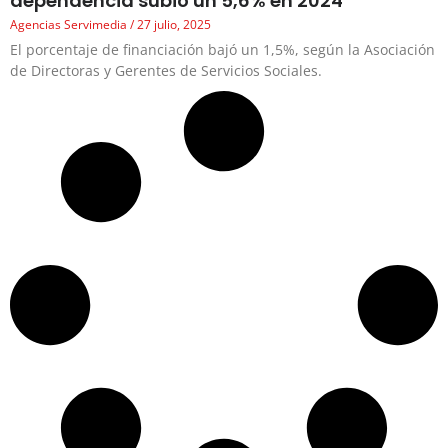
dependencia subió un 5,6% en 2024
Agencias Servimedia
27 julio, 2025
El porcentaje de financiación bajó un 1,5%, según la Asociación
de Directoras y Gerentes de Servicios Sociales.