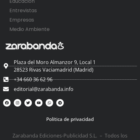
Educación
Entrevistas
Empresas
Medio Ambiente
Plaza del Moro Almanzor 9, Local 1
28523 Rivas Vaciamadrid (Madrid)
+34 660 36 62 96
editorial@zarabanda.info
Política de privacidad
Zarabanda Ediciones-Publicidad S.L. – Todos los