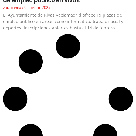
de empleo público en Rivas
zarabanda
9 febrero, 2025
El Ayuntamiento de Rivas Vaciamadrid ofrece 19 plazas de
empleo público en áreas como informática, trabajo social y
deportes. Inscripciones abiertas hasta el 14 de febrero.