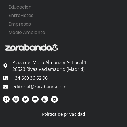
Educación
Entrevistas
Empresas
Medio Ambiente
Plaza del Moro Almanzor 9, Local 1
28523 Rivas Vaciamadrid (Madrid)
+34 660 36 62 96
editorial@zarabanda.info
Política de privacidad