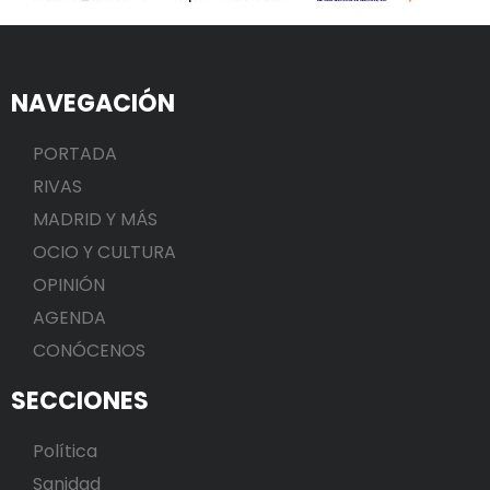
NAVEGACIÓN
PORTADA
RIVAS
MADRID Y MÁS
OCIO Y CULTURA
OPINIÓN
AGENDA
CONÓCENOS
SECCIONES
Política
Sanidad