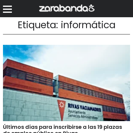
Etiqueta: informática
Últimos días para inscribirse a las 19 plazas