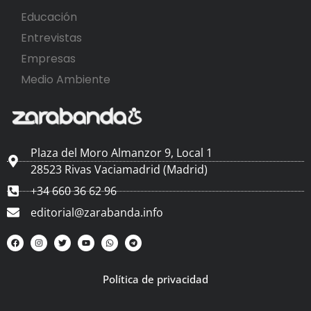
Educación
Entrevistas
Empresas
Medio Ambiente
Plaza del Moro Almanzor 9, Local 1
28523 Rivas Vaciamadrid (Madrid)
+34 660 36 62 96
editorial@zarabanda.info
Política de privacidad