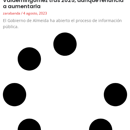
Valdemingómez tras 2025, aunque renuncia
a aumentarla
zarabanda
4 agosto, 2023
El Gobierno de Almeida ha abierto el proceso de información
pública.