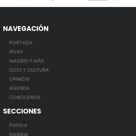
NAVEGACIÓN
PORTADA
RIVAS
MADRID Y MÁS
OCIO Y CULTURA
OPINIÓN
AGENDA
CONÓCENOS
SECCIONES
Política
Sanidad