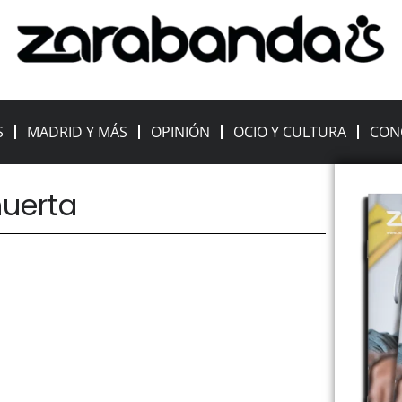
S
MADRID Y MÁS
OPINIÓN
OCIO Y CULTURA
CON
huerta