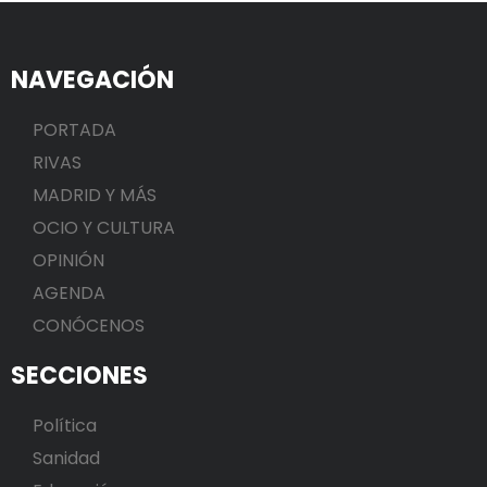
NAVEGACIÓN
PORTADA
RIVAS
MADRID Y MÁS
OCIO Y CULTURA
OPINIÓN
AGENDA
CONÓCENOS
SECCIONES
Política
Sanidad