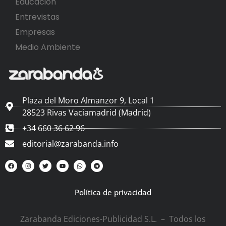
Educación
Entrevistas
Empresas
Medio Ambiente
Plaza del Moro Almanzor 9, Local 1
28523 Rivas Vaciamadrid (Madrid)
+34 660 36 62 96
editorial@zarabanda.info
Política de privacidad
Zarabanda Ediciones-Publicidad S.L. – Todos los