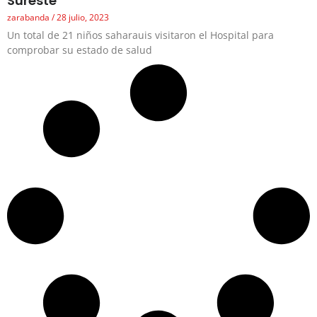
Sureste
zarabanda
28 julio, 2023
Un total de 21 niños saharauis visitaron el Hospital para
comprobar su estado de salud