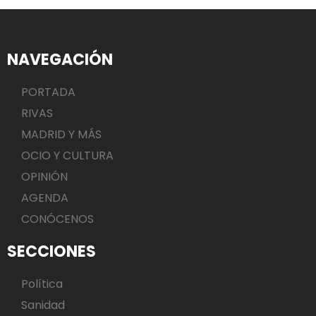
NAVEGACIÓN
PORTADA
RIVAS
MADRID Y MÁS
OCIO Y CULTURA
OPINIÓN
AGENDA
CONÓCENOS
SECCIONES
Política
Sanidad