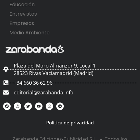
Educación
Entrevistas
Empresas
Medio Ambiente
Plaza del Moro Almanzor 9, Local 1
28523 Rivas Vaciamadrid (Madrid)
+34 660 36 62 96
editorial@zarabanda.info
Política de privacidad
Zarabanda Ediciones-Publicidad S.L. – Todos los