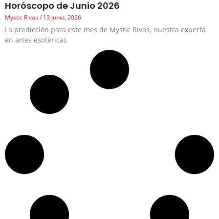
Horóscopo de Junio 2026
Mystic Rivas
13 junio, 2026
La predicción para este mes de Mystic Rivas, nuestra experta
en artes esotéricas