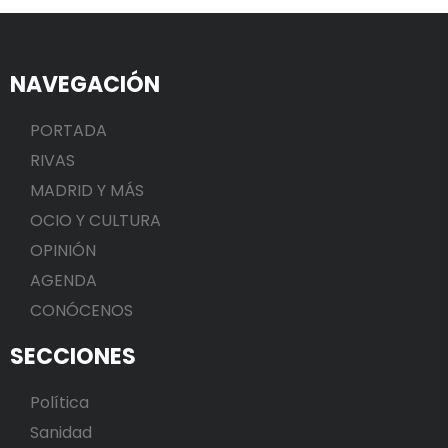
NAVEGACIÓN
PORTADA
RIVAS
MADRID Y MÁS
OCIO Y CULTURA
OPINIÓN
AGENDA
CONÓCENOS
SECCIONES
Política
Sanidad