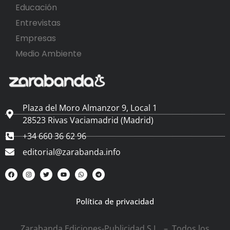
Educación
Entrevistas
Empresas
Medio Ambiente
Plaza del Moro Almanzor 9, Local 1
28523 Rivas Vaciamadrid (Madrid)
+34 660 36 62 96
editorial@zarabanda.info
Política de privacidad
Zarabanda Ediciones-Publicidad S.L. – Todos los