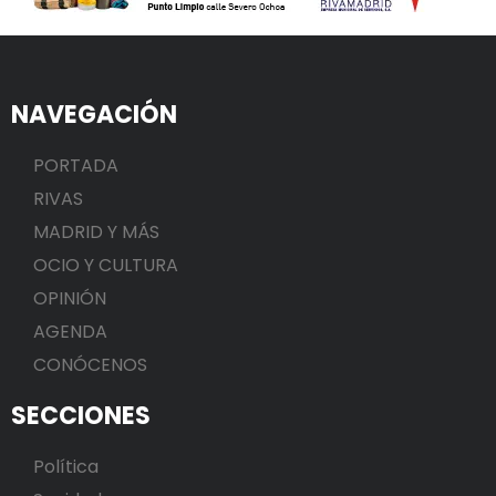
NAVEGACIÓN
PORTADA
RIVAS
MADRID Y MÁS
OCIO Y CULTURA
OPINIÓN
AGENDA
CONÓCENOS
SECCIONES
Política