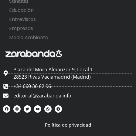
Sanidad
Educación
Entrevistas
Empresas
Medio Ambiente
Plaza del Moro Almanzor 9, Local 1
28523 Rivas Vaciamadrid (Madrid)
+34 660 36 62 96
editorial@zarabanda.info
Política de privacidad