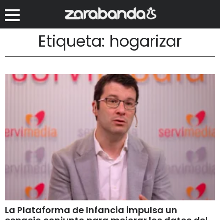
Etiqueta: hogarizar
La Plataforma de Infancia impulsa un